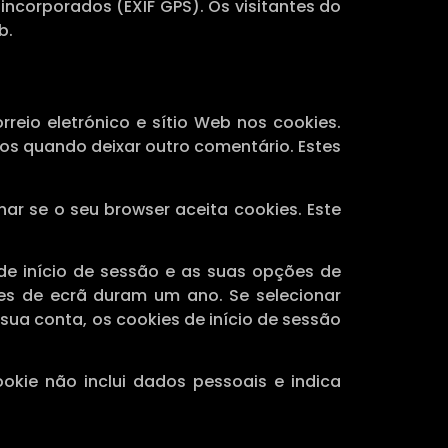
incorporados (EXIF GPS). Os visitantes do
b.
reio eletrónico e sítio Web nos cookies.
dos quando deixar outro comentário. Estes
nar se o seu browser aceita cookies. Este
de início de sessão e as suas opções de
ões de ecrã duram um ano. Se selecionar
sua conta, os cookies de início de sessão
okie não inclui dados pessoais e indica