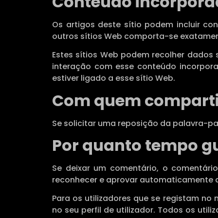
Conteúdo incorporad
Os artigos deste sítio podem incluir co
outros sítios Web comporta-se exatament
Estes sítios Web podem recolher dados sob
interação com esse conteúdo incorporad
estiver ligado a esse sítio Web.
Com quem comparti
Se solicitar uma reposição da palavra-pas
Por quanto tempo g
Se deixar um comentário, o comentári
reconhecer e aprovar automaticamente 
Para os utilizadores que se registam n
no seu perfil de utilizador. Todos os uti