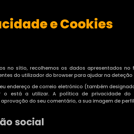
vacidade e Cookies
os no sítio, recolhemos os dados apresentados no
gentes do utilizador do browser para ajudar na deteção
eu endereço de correio eletrónico (também designada
r o está a utilizar. A política de privacidade do
aprovação do seu comentário, a sua imagem de perfil f
ão social