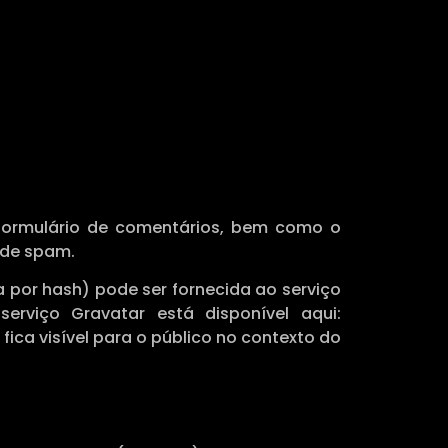
 formulário de comentários, bem como o
 de spam.
 por hash) pode ser fornecida ao serviço
 serviço Gravatar está disponível aqui:
ica visível para o público no contexto do