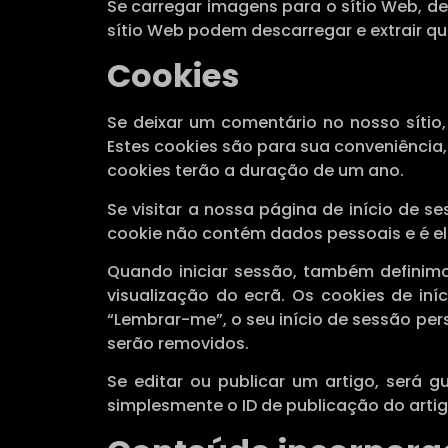
Se carregar imagens para o sítio Web, de
sítio Web podem descarregar e extrair q
Cookies
Se deixar um comentário no nosso sítio,
Estes cookies são para sua conveniência,
cookies terão a duração de um ano.
Se visitar a nossa página de início de s
cookie não contém dados pessoais e é e
Quando iniciar sessão, também definimo
visualização do ecrã. Os cookies de in
“Lembrar-me”, o seu início de sessão per
serão removidos.
Se editar ou publicar um artigo, será 
simplesmente o ID de publicação do artigo