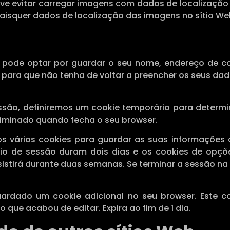
ve evitar carregar imagens com dados de localização 
uaisquer dados de localização das imagens no sítio We
 pode optar por guardar o seu nome, endereço de cor
 para que não tenha de voltar a preencher os seus da
essão, definiremos um cookie temporário para determi
liminado quando fecha o seu browser.
s vários cookies para guardar as suas informações 
ício de sessão duram dois dias e os cookies de opç
sistirá durante duas semanas. Se terminar a sessão na 
guardado um cookie adicional no seu browser. Este co
 que acabou de editar. Expira ao fim de 1 dia.