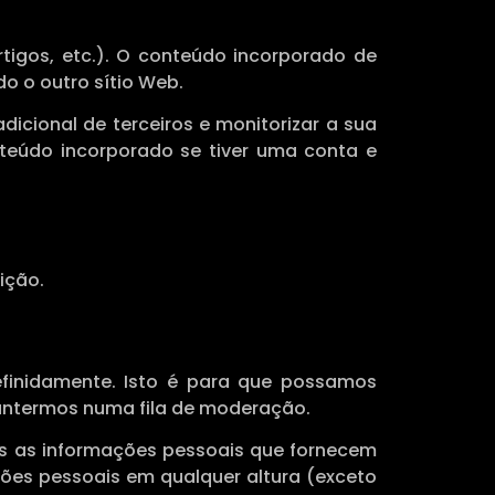
rtigos, etc.). O conteúdo incorporado de
o o outro sítio Web.
adicional de terceiros e monitorizar a sua
nteúdo incorporado se tiver uma conta e
ição.
finidamente. Isto é para que possamos
antermos numa fila de moderação.
os as informações pessoais que fornecem
mações pessoais em qualquer altura (exceto